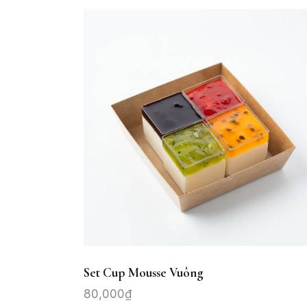
Set Cup Mousse Vuông
80,000
₫