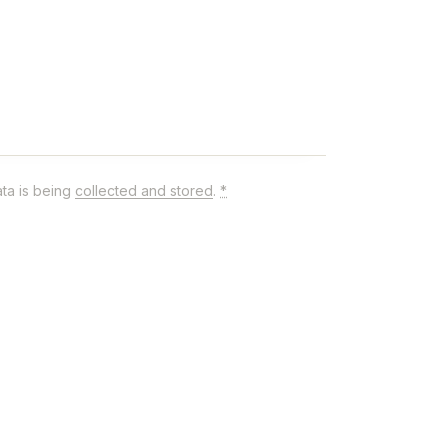
ata is being
collected and stored
.
*