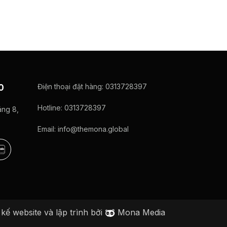
Điện thoại đặt hàng:
0313728397
0
Hotline:
0313728397
ng 8,
Email:
info@themona.global
kế website và lập trình bởi
Mona Media