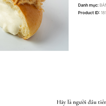
Danh mục:
BÁ
Product ID:
18
Hãy là người đầu ti