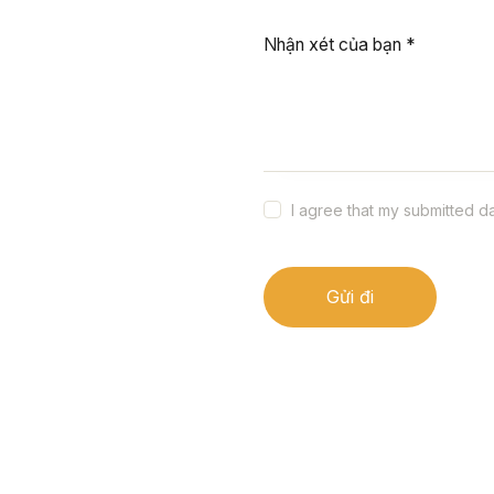
Nhận xét của bạn
*
I agree that my submitted d