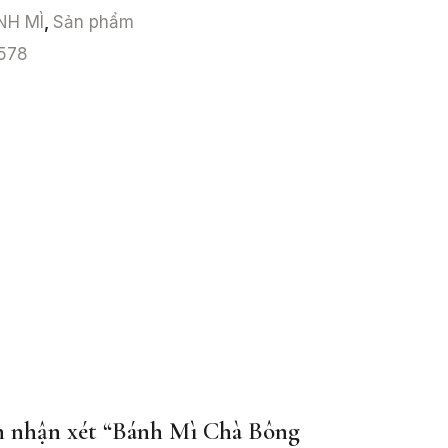
NH MÌ
,
Sản phẩm
578
ên nhận xét “Bánh Mì Chà Bông