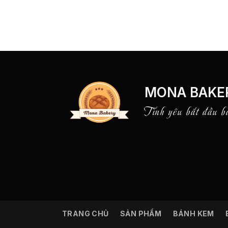
MONA BAKE
Tình yêu bắt đầu b
TRANG CHỦ
SẢN PHẨM
BÁNH KEM