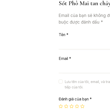
Sốt Phô Mai tan chả
Email của bạn sẽ không đư
buộc được đánh dấu
*
Tên
*
Email
*
Lưu tên của tôi, email, và t
tiếp của tôi.
Đánh giá của bạn
*