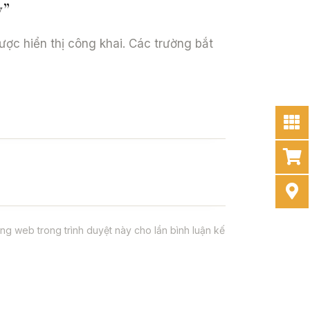
y”
ợc hiển thị công khai.
Các trường bắt
rang web trong trình duyệt này cho lần bình luận kế