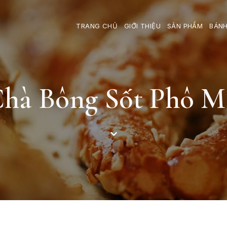
TRANG CHỦ
GIỚI THIỆU
SẢN PHẨM
BÁNH
hà Bông Sốt Phô Ma