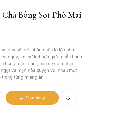
 Chà Bông Sốt Phô Mai
ại gây sốt với phần nhân là lớp phô
béo ngậy, với sự kết hợp giữa phần bánh
hà bông mặn mặn , bạn sẽ cảm nhận
 ngọt và mặn hòa quyện với nhau một
 trong từng miếng ăn.
Mua ngay