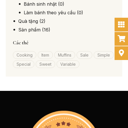
Bánh sinh nhật
(0)
Làm bánh theo yêu cầu
(0)
Quà tặng
(2)
Sản phẩm
(16)
Các thẻ
Cooking
Item
Muffins
Sale
Simple
Special
Sweet
Variable