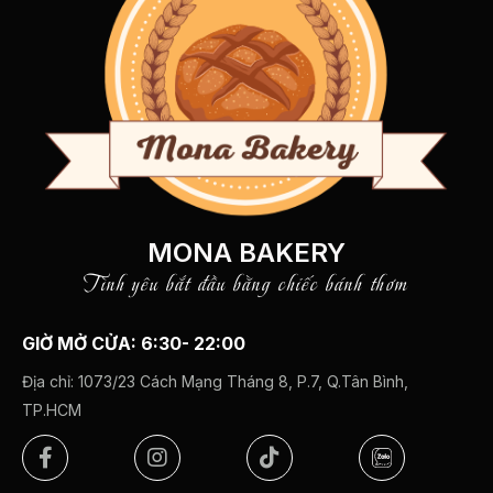
MONA BAKERY
Tình yêu bắt đầu bằng chiếc bánh thơm
GIỜ MỞ CỬA: 6:30- 22:00
Địa chỉ:
1073/23 Cách Mạng Tháng 8, P.7, Q.Tân Bình,
TP.HCM