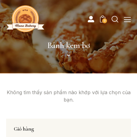
0
Bánh kem bơ
Không tìm thấy sản phẩm nào khớp với lựa chọn của
bạn.
Giỏ hàng