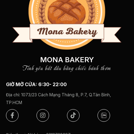
MONA BAKERY
Tình yêu bắt đầu bằng chiếc bánh thơm
GIỜ MỞ CỬA: 6:30- 22:00
Địa chỉ:
1073/23 Cách Mạng Tháng 8, P.7, Q.Tân Bình,
TP.HCM