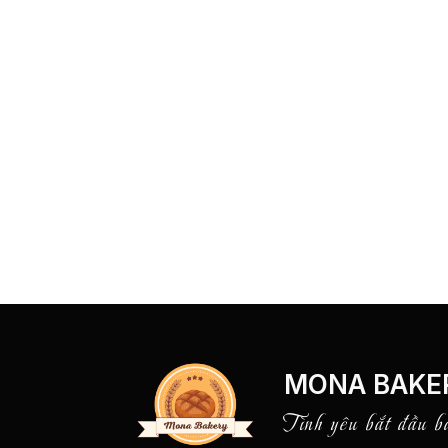
MONA BAKE
Tình yêu bắt đầu b