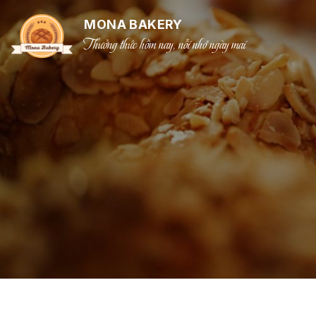
MONA BAKERY
Thưởng thức hồm nay, nỗi nhớ ngày mai