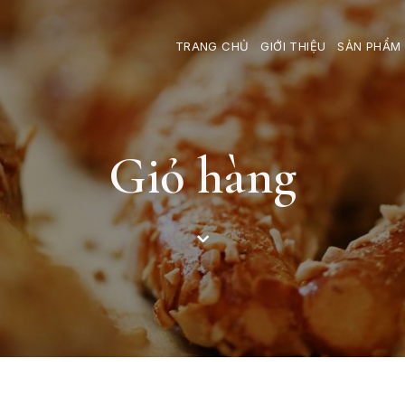
TRANG CHỦ
GIỚI THIỆU
SẢN PHẨM
Giỏ hàng