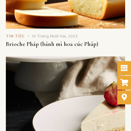
TIN TỨC
14 Tháng Mười Hai, 2023
Brioche Pháp (bánh mì hoa cúc Pháp)