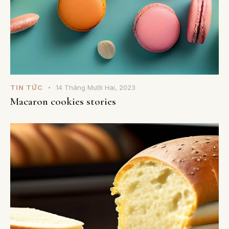
TIN TỨC
14 Tháng Mười Hai, 2023
Macaron cookies stories