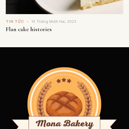
TIN TỨC
14 Tháng Mười Hai, 2023
Flan cake histories