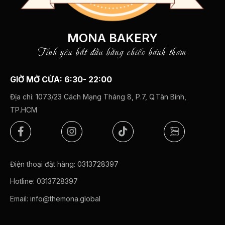
MONA BAKERY
Tình yêu bắt đầu bằng chiếc bánh thơm
GIỜ MỞ CỬA: 6:30- 22:00
Địa chỉ:
1073/23 Cách Mạng Tháng 8, P.7, Q.Tân Bình,
TP.HCM
Điện thoại đặt hàng:
0313728397
Hotline:
0313728397
Email:
info@themona.global