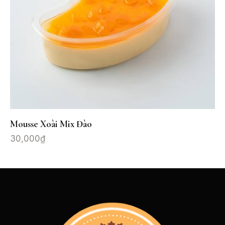
Mousse Xoài Mix Đào
30,000
₫