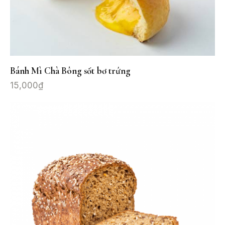
Bánh Mì Chà Bông sốt bơ trứng
15,000
₫