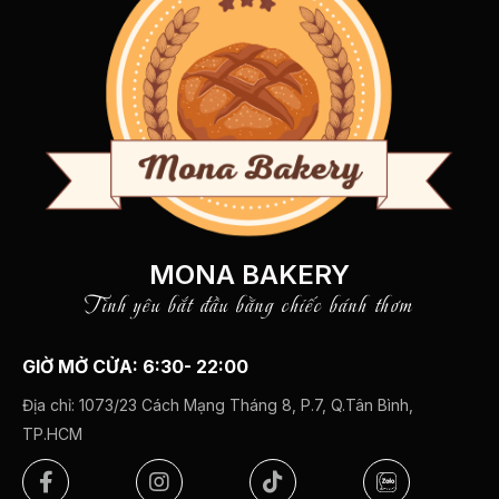
MONA BAKERY
Tình yêu bắt đầu bằng chiếc bánh thơm
GIỜ MỞ CỬA: 6:30- 22:00
Địa chỉ:
1073/23 Cách Mạng Tháng 8, P.7, Q.Tân Bình,
TP.HCM