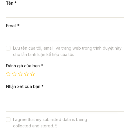
Tên
*
Email
*
Lưu tên của tôi, email, và trang web trong trình duyệt này
cho lần bình luận kế tiếp của tôi.
Đánh giá của bạn
*
Nhận xét của bạn
*
I agree that my submitted data is being
collected and stored
.
*