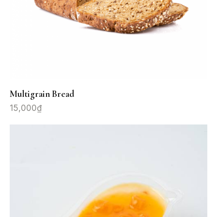
Multigrain Bread
15,000
₫