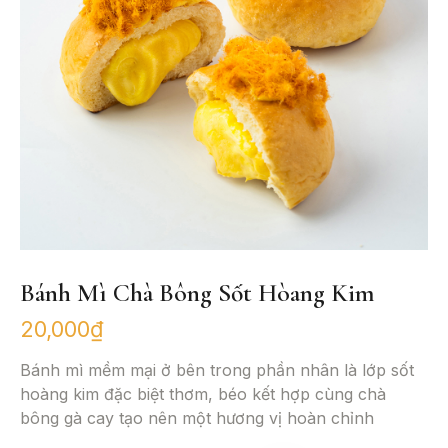
Bánh Mì Chà Bông Sốt Hòang Kim
20,000
₫
Bánh mì mềm mại ở bên trong phần nhân là lớp sốt
hoàng kim đặc biệt thơm, béo kết hợp cùng chà
bông gà cay tạo nên một hương vị hoàn chỉnh