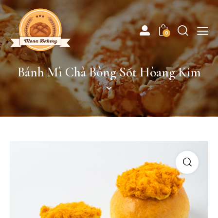
0
Bánh Mì Chà Bông Sốt Hòang Kim