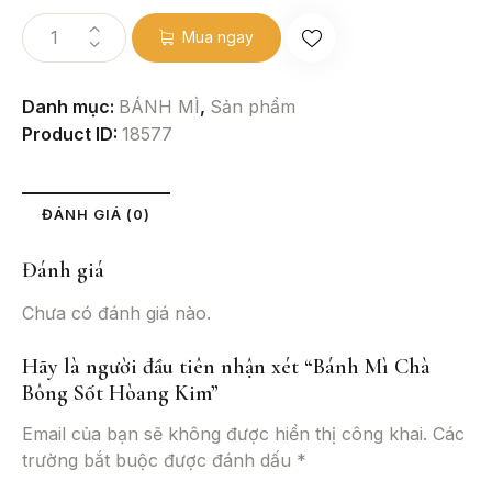
Mua ngay
Danh mục:
BÁNH MÌ
,
Sản phẩm
Product ID:
18577
ĐÁNH GIÁ (0)
Đánh giá
Chưa có đánh giá nào.
Hãy là người đầu tiên nhận xét “Bánh Mì Chà
Bông Sốt Hòang Kim”
Email của bạn sẽ không được hiển thị công khai.
Các
trường bắt buộc được đánh dấu
*