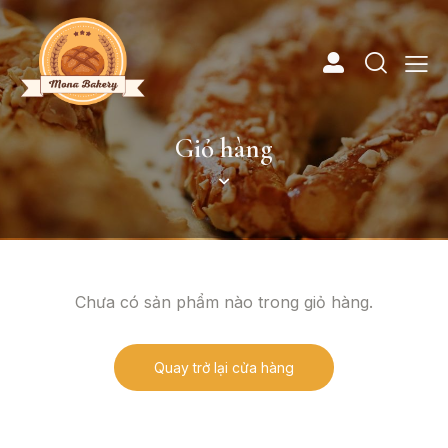
Giỏ hàng
Chưa có sản phẩm nào trong giỏ hàng.
Quay trở lại cửa hàng