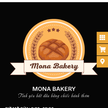
MONA BAKERY
Tình yêu bắt đầu bằng chiếc bánh thơm